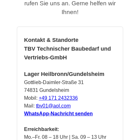
rufen Sie uns an. Gerne helfen wir
Ihnen!
Kontakt & Standorte
TBV Technischer Baubedarf und
Vertriebs‑GmbH
Lager Heilbronn/Gundelsheim
Gottlieb-Daimler-Straße 31
74831 Gundelsheim
Mobil:
+49 171 2432336
Mail:
tbv01@aol.com
WhatsApp-Nachricht senden
Erreichbarkeit:
Mo.–Fr. 08 – 18 Uhr | Sa. 09 – 13 Uhr