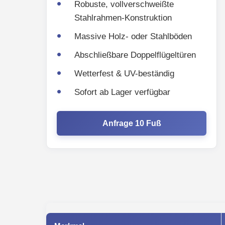
Robuste, vollverschweißte
Stahlrahmen-Konstruktion
Massive Holz- oder Stahlböden
Abschließbare Doppelflügeltüren
Wetterfest & UV-beständig
Sofort ab Lager verfügbar
Anfrage 10 Fuß