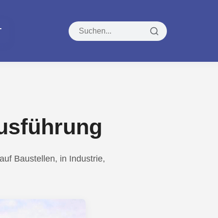
T
Ausführung
uf Baustellen, in Industrie,