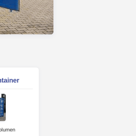
tainer
volumen