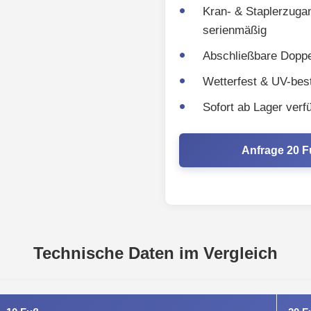
Kran- & Staplerzuga
serienmäßig
Abschließbare Doppe
Wetterfest & UV-bes
Sofort ab Lager verf
Anfrage 20 
Technische Daten im Vergleich