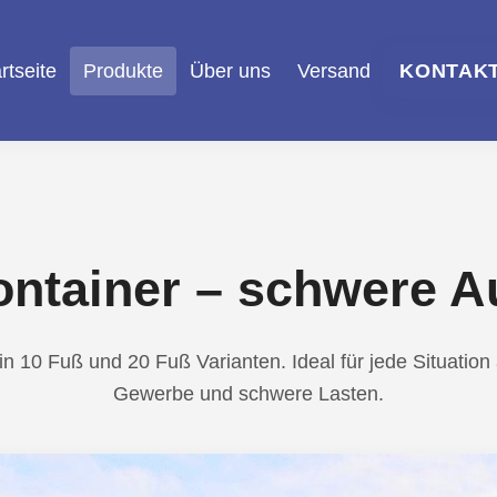
rtseite
Produkte
Über uns
Versand
KONTAK
ontainer – schwere 
n 10 Fuß und 20 Fuß Varianten. Ideal für jede Situation a
Gewerbe und schwere Lasten.