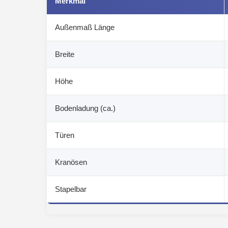
Merkmal
Außenmaß Länge
Breite
Höhe
Bodenladung (ca.)
Türen
Kranösen
Stapelbar