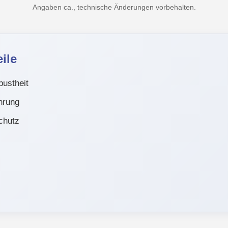
Angaben ca., technische Änderungen vorbehalten.
ile
ustheit
hrung
chutz